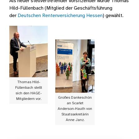
Als neuer stellvertretender Vorsitzender wurde Thomas
Hild-Füllenbach (Mitglied der Geschäftsführung
der
Deutschen Rentenversicherung Hessen
) gewählt.
Thomas Hild-
Füllenbach stellt
sich den HAGE-
Großes Dankeschön
Mitgliedern vor.
an Scarlet
Anderson-Hauth von
Staatssekretärin
Anne Janz.