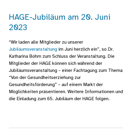
HAGE-Jubiläum am 20. Juni
2023
“Wir laden alle Mitglieder zu unserer
Jubiläumsveranstaltung
im Juni herzlich ein”, so Dr.
Katharina Böhm zum Schluss der Veranstaltung. Die
Mitglieder der HAGE können sich während der
Jubiläumsveranstaltung – einer Fachtagung zum Thema
“Von der Gesundheitserziehung zur
Gesundheitsförderung” – auf einem Markt der
Möglichkeiten präsentieren. Weitere Informationen und
die Einladung zum 65. Jubiläum der HAGE folgen.