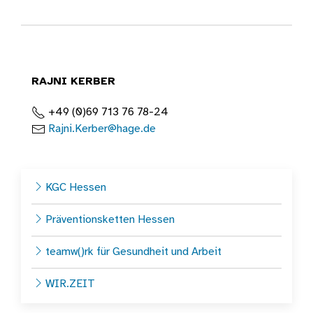
RAJNI KERBER
+49 (0)69 713 76 78-24
Rajni.Kerber@hage.de
KGC Hessen
Präventionsketten Hessen
teamw()rk für Gesundheit und Arbeit
WIR.ZEIT