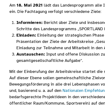
Am
18. Mai 2021
lädt das Landesprogramm alle I
ein. Die Fachtagung verfolgt verschiedene Ziele:
Informieren:
Bericht über Ziele und insbeson
Schritte des Landesprogramms „SPORTLAND 
Einladen:
Einleitung der strategischen Phase
Präsentation der Ziele der Arbeitskreise „Ges
Einladung zur Teilnahme und Mitarbeit in den 
Austauschen:
Input und offene Diskussion 
gesamtgesellschaftliche Aufgabe“.
Mit der Einberufung der Arbeitskreise startet di
Auf dieser Ebene sollen gemeinschaftliche Zielvo
Bewegungsförderung in alle drei Lebensphasen vo
und, basierend u. a. auf den
Nationalen Empfehlun
bedarfsgerechte Projektideen in den verschiedenen
öffentlicher Raum/Kommune, Sportverein) auf de