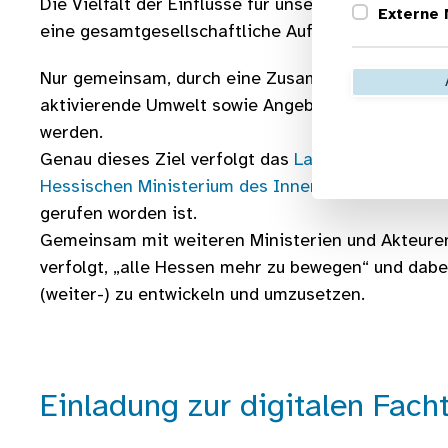
Die Vielfalt der Einflüsse für unser Bewegungsve
Externe
eine gesamtgesellschaftliche Aufgabe!
Nur gemeinsam, durch eine Zusammenarbeit unters
aktivierende Umwelt sowie Angebote entlang all
werden.
Genau dieses Ziel verfolgt das
Landesprogramm 
Hessischen Ministerium des Innern und für Sport
gerufen worden ist.
Gemeinsam mit weiteren Ministerien und Akteuren
verfolgt, „alle Hessen mehr zu bewegen“ und dabe
(weiter-) zu entwickeln und umzusetzen.
Einladung zur digitalen Fac