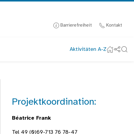
Barrierefreiheit
Kontakt
Aktivitäten A-Z
Social-
Suc
Startseite
Projektkoordination:
Béatrice Frank
Tel 49 (0)69-713 76 78-47