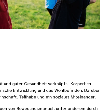
t und guter Gesundheit verknüpft. Körperlich
ychische Entwicklung und das Wohlbefinden. Darüber
schaft, Teilhabe und ein soziales Miteinander.
olgen von Bewegungsmangel, unter anderem durch