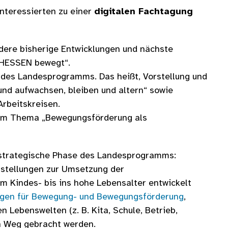
nteressierten zu einer
digitalen Fachtagung
dere bisherige Entwicklungen und nächste
HESSEN bewegt“.
 des Landesprogramms. Das heißt, Vorstellung und
und aufwachsen, bleiben und altern“ sowie
Arbeitskreisen.
zum Thema „Bewegungsförderung als
e strategische Phase des Landesprogramms:
rstellungen zur Umsetzung der
m Kindes- bis ins hohe Lebensalter entwickelt
gen für Bewegung- und Bewegungsförderung
,
 Lebenswelten (z. B. Kita, Schule, Betrieb,
n Weg gebracht werden.