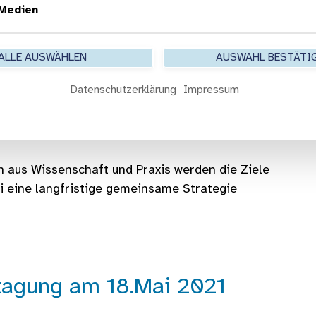
rhalten machen deutlich: Bewegungsförderung ist
 Medien
chiedlicher Ressorts und Akteure, können eine
ALLE AUSWÄHLEN
AUSWAHL BESTÄTI
er Lebensphasen und Zielgruppen geschaffen
Datenschutzerklärung
Impressum
„SPORTLAND HESSEN bewegt“
, welches 2017 vom
sowie vom
Landessportbund Hessen
ins Leben
 aus Wissenschaft und Praxis werden die Ziele
i eine langfristige gemeinsame Strategie
htagung am 18.Mai 2021