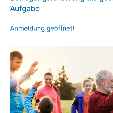
Aufgabe
Anmeldung geöffnet!