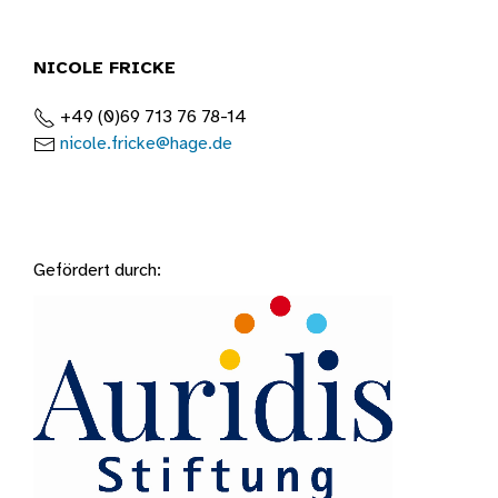
NICOLE FRICKE
+49 (0)69 713 76 78-14
nicole.fricke@hage.de
Gefördert durch:
Auridis Stift