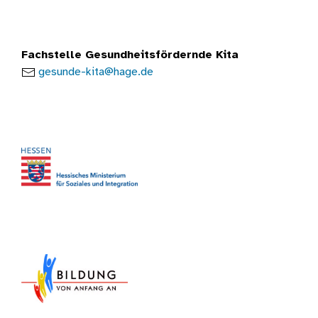
Fachstelle Gesundheitsfördernde Kita
E-Mail:
gesunde-kita@hage.de