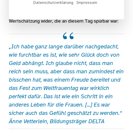
Datenschutzerklärung
Impressum
Gesundheit und Arbeit“ eine wertvolle
Kooperationspartnerin ist, spiegeln die tiefe
Wertschätzung wider, die an diesem Tag spürbar war:
„Ich habe ganz lange darüber nachgedacht,
wie furchtbar es ist, wie sehr Glück doch von
Geld abhängt. Ich glaube nicht, dass man
reich sein muss, aber dass man zumindest ein
bisschen hat, was einem Freude bereitet und
das Fest zum Weltfrauentag war wirklich
perfekt dafür. Das ist wie ein Schritt in ein
anderes Leben für die Frauen. [...] Es war
sicher auch das Gefühl geschätzt zu werden.“
Änne Vetterlein, Bildungsträger DELTA