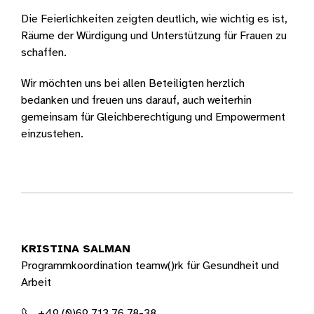
Die Feierlichkeiten zeigten deutlich, wie wichtig es ist,
Räume der Würdigung und Unterstützung für Frauen zu
schaffen.
Wir möchten uns bei allen Beteiligten herzlich
bedanken und freuen uns darauf, auch weiterhin
gemeinsam für Gleichberechtigung und Empowerment
einzustehen.
KRISTINA SALMAN
Programmkoordination teamw()rk für Gesundheit und
Arbeit
+49 (0)69 713 76 78-38