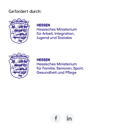
Gefördert durch:
Internetseite
Internetseite