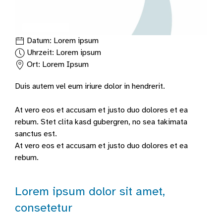
Datum: Lorem ipsum
Uhrzeit: Lorem ipsum
Standort:
Ort: Lorem Ipsum
Duis autem vel eum iriure dolor in hendrerit.
At vero eos et accusam et justo duo dolores et ea
rebum. Stet clita kasd gubergren, no sea takimata
sanctus est.
At vero eos et accusam et justo duo dolores et ea
rebum.
Lorem ipsum dolor sit amet,
consetetur