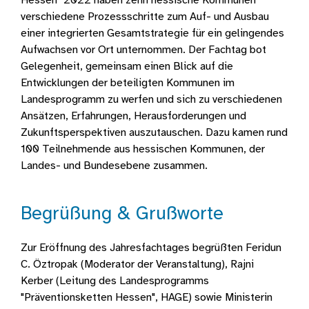
Hessen" 2022 haben zehn hessische Kommunen
verschiedene Prozessschritte zum Auf- und Ausbau
einer integrierten Gesamtstrategie für ein gelingendes
Aufwachsen vor Ort unternommen. Der Fachtag bot
Gelegenheit, gemeinsam einen Blick auf die
Entwicklungen der beteiligten Kommunen im
Landesprogramm zu werfen und sich zu verschiedenen
Ansätzen, Erfahrungen, Herausforderungen und
Zukunftsperspektiven auszutauschen. Dazu kamen rund
100 Teilnehmende aus hessischen Kommunen, der
Landes- und Bundesebene zusammen.
Begrüßung & Grußworte
Zur Eröffnung des Jahresfachtages begrüßten Feridun
C. Öztropak (Moderator der Veranstaltung), Rajni
Kerber (Leitung des Landesprogramms
"Präventionsketten Hessen", HAGE) sowie Ministerin