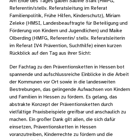
Am Ende des Tages gaben Sabine Stahl (HMFG,
Referentin/stellv. Referatsleitung im Referat
Familienpolitik, Frühe Hilfen, Kinderschutz), Miriam
Zeleke (HMSI, Landesbeauftragte für Beteiligung und
Förderung von Kindern und Jugendlichen) und Maike
Olberding (HMFG, Referentin/ stellv. Referatsleiterin
im Referat IV4 Prävention, Suchthilfe) einen kurzen
Rückblick auf den Tag aus ihrer Sicht:
Der Fachtag zu den Präventionsketten in Hessen bot
spannende und aufschlussreiche Einblicke in die Arbeit
der Kommunen vor Ort sowie in die landesweiten
Bestrebungen, das gelingende Aufwachsen von Kindern
und Familien in Hessen zu fördern. Es gelang, das
abstrakte Konzept der Präventionsketten durch
vielfältige Praxisbeispiele greifbar und anschaulich zu
machen. Ein großer Dank gilt allen, die sich dafür
einsetzen, Präventionsketten in Hessen
voranzutreiben, Kinderrechte zu fördern und die